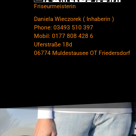
Friseurmeisterin
Daniela Wieczorek ( Inhaberin )
Phone: 03493 510 397
Mobil: 0177 808 428 6
Uferstraße 18d
06774 Muldestausee OT Friedersdorf