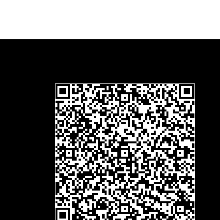
flinkeschere-mobi