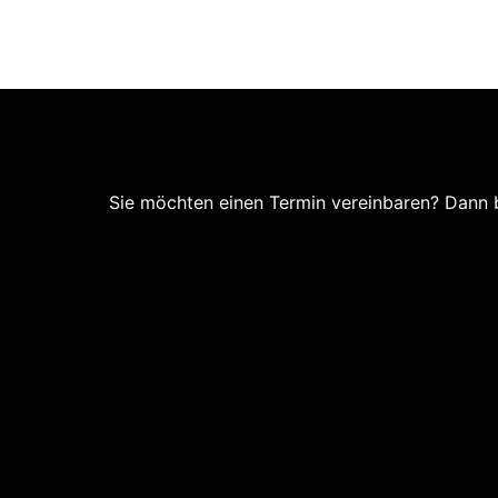
l
Home
Über mic
Sie möchten einen Termin vereinbaren? Dann 