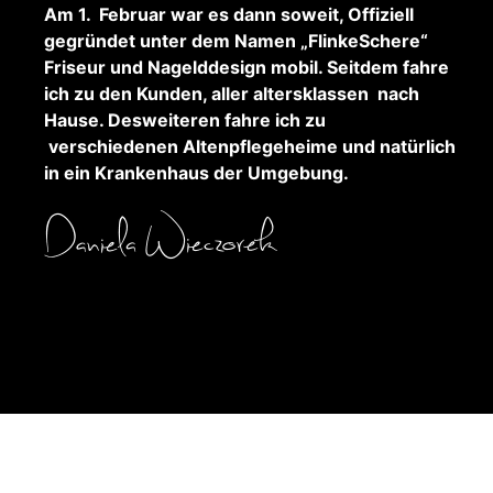
Am 1. Februar war es dann soweit, Offiziell
gegründet unter dem Namen „FlinkeSchere“
Friseur und Nagelddesign mobil.
Seitdem fahre
ich zu den Kunden, aller altersklassen nach
Hause. Desweiteren fahre ich zu
verschiedenen Altenpflegeheime und natürlich
in ein Krankenhaus der Umgebung.
Kontakt
Impressum
Datenschutzerklärung
Cookie-Richtlinie (EU)
AGB’s